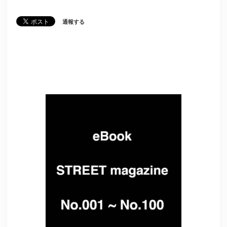
通報する
Related Items