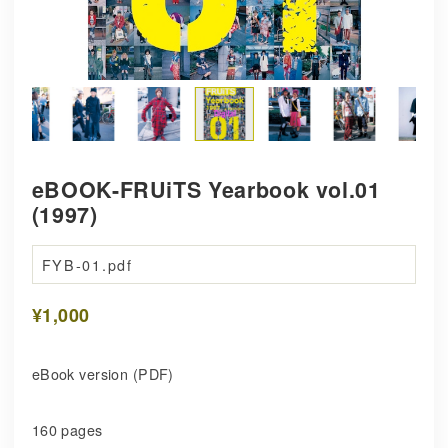
eBOOK-FRUiTS Yearbook vol.01
(1997)
FYB-01.pdf
¥1,000
eBook version (PDF)
160 pages