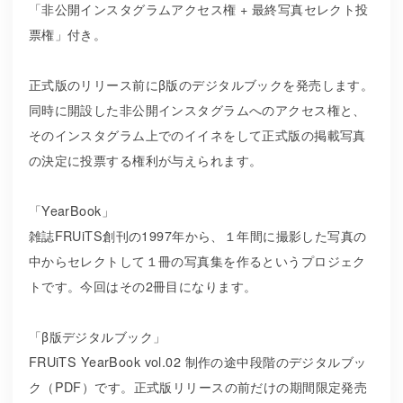
「非公開インスタグラムアクセス権 + 最終写真セレクト投
票権」付き。
正式版のリリース前にβ版のデジタルブックを発売します。
同時に開設した非公開インスタグラムへのアクセス権と、
そのインスタグラム上でのイイネをして正式版の掲載写真
の決定に投票する権利が与えられます。
「YearBook」
雑誌FRUiTS創刊の1997年から、１年間に撮影した写真の
中からセレクトして１冊の写真集を作るというプロジェク
トです。今回はその2冊目になります。
「β版デジタルブック」
FRUiTS YearBook vol.02 制作の途中段階のデジタルブッ
ク（PDF）です。正式版リリースの前だけの期間限定発売