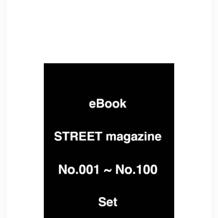
Related Items