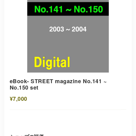
eBook- STREET magazine No.141 ~
No.150 set
¥7,000