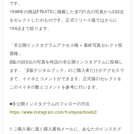
です。
1998年の雑誌FRUiTSに掲載した全721点の写真から222点
をセレクトしたのものです。正式リリース版ではさらに
154点まで絞ります。
「非公開インスタグラムアクセス権 + 最終写真セレクト投
票権」
β版の222点の写真を特設の非公開インスタグラムに投稿し
ます。「β版デジタルブック」のご購入者だけがアクセスで
きて、イイネとコメントができます。正式版のセレクトを
このイイネの数とコメントを参考に行います。
■非公開インスタグラムのフォローの方法
https://www.instagram.com/fruitsyearbook2/
1.ご購入後に届く購入通知メールに、あなたのインスタグ