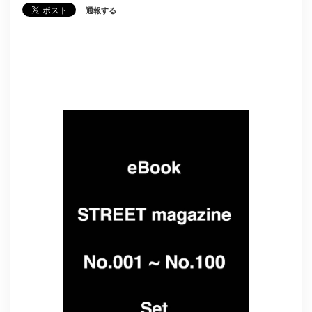
通報する
Related Items