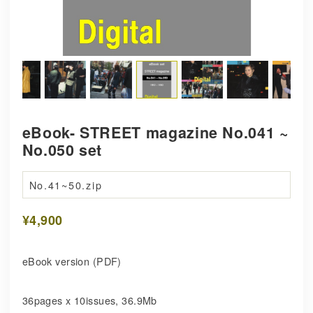
eBook- STREET magazine No.041 ~
No.050 set
No.41~50.zip
¥4,900
eBook version (PDF)
36pages x 10issues, 36.9Mb