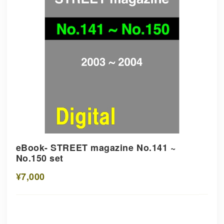
eBook- STREET magazine No.141 ~
No.150 set
¥7,000