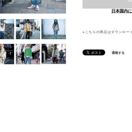
Ad
日本国内に
※こちらの商品はダウンロード販
通報する
d Items