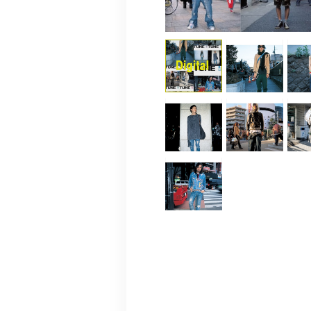
Relate