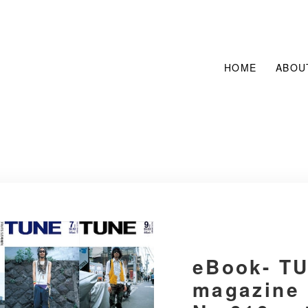
HOME
ABOU
eBook- T
magazine 