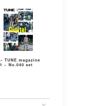
k- TUNE magazine
1 ~ No.040 set