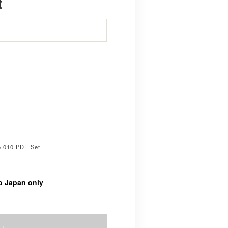
t
.010 PDF Set
o Japan only