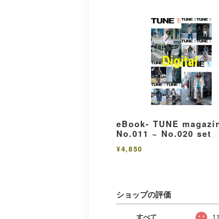
eBook- TUNE magazi
No.011 ~ No.020 set
¥4,850
ショップの評価
すべて
1